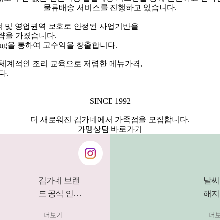
물류배송 서비스를 진행하고 있습니다.
 및 영업권역 보호로 안정된 사업기반을
략
을 가졌습니다.
eting을 통하여 고수익을 창출합니다.
 체계적인 조리 교육으로
저렴한 메뉴가격,
다.
SINCE 1992
더 새로워진 김가네에서 가족점을 모집합니다.
가맹상담 바로가기
김가네 브랜
날씨
드 공식 인스
해지
타그램입니
요리
...더보기
...더