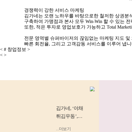
경쟁력이 강한 서비스 마케팅
김가네는 오랜 노하우를 바탕으로한 철저한 상권분석
구축하여
가맹점과 본사 모두 Win-Win 할 수 있는 전
또한, 적은 투자로 영업보호가 가능하고 Total Mark
전문 영역별 슈퍼바이저의 끊임없는 마케팅 지도 및
빠른 회전율, 그리고 고객감동 서비스
를 이루어 냅니
<
#
창업정보
>
<
>
김가네
, ‘야채
튀김우동’,
‘소고기 김밥’
...더보기