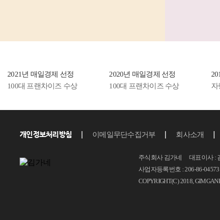
등 소비자...
2021년 매일경제 선정
2020년 매일경제 선정
2
100대 프랜차이즈 수상
100대 프랜차이즈 수상
자
개인정보처리방침
이메일무단수집거부
회사소개
주식회사 김가네 대표이사 : 
사업자등록번호 : 206-86-04573 T.
COPYRIGHT(C) 2018, GIMGAN