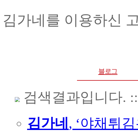
김가네를 이용하신 
블로그
검색결과입니다. ::
김가네
, ‘야채튀김