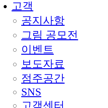
고객
공지사항
그림 공모전
이벤트
보도자료
점주공간
SNS
고객센터