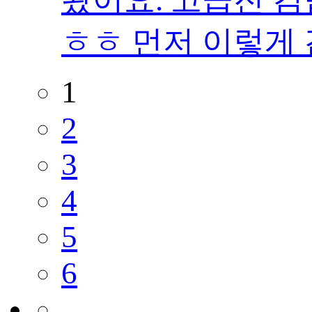
ㅎㅎ 먼저 이렇게 
1
2
3
4
5
6