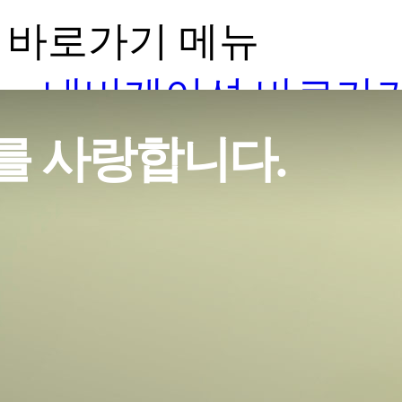
바로가기 메뉴
네비게이션 바로가
본문 바로가기
김가네
브랜드
김가네