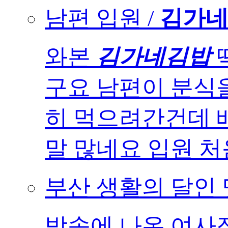
남편 입원 /
김가네
와본
김가네김밥
구요 남편이 분식
히 먹으려간건데 
말 많네요 입원 처음
부산 생활의 달인
방송에 나온 여사