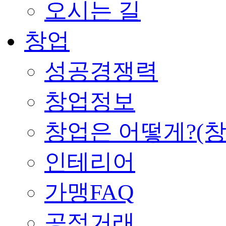
오시는 길
창업
성공경쟁력
창업정보
창업은 어떻게?(
인테리어
가맹FAQ
공정거래