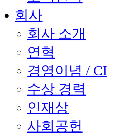
회사
회사 소개
연혁
경영이념 / CI
수상 경력
인재상
사회공헌