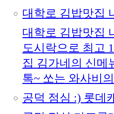
대학로 김밥맛집
대학로 김밥맛집
도시락으로 최고 1
집 김가네의 신메
톡~ 쏘는 와사비의 
공덕 점심 :) 롯