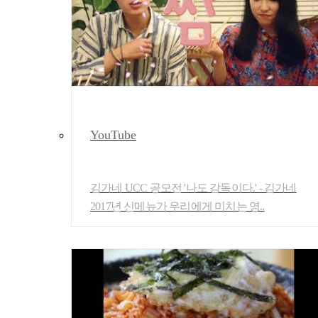
YouTube
김가네 UCC 공모전 '나도 감독이다.' - 김가네
2017년 신메뉴가 우리에게 미치는 영..