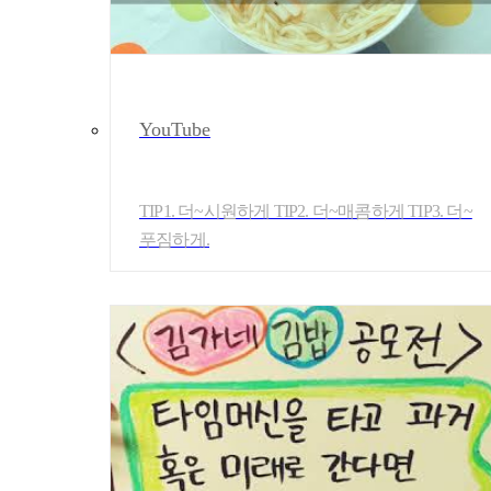
YouTube
TIP1. 더~시원하게 TIP2. 더~매콤하게 TIP3. 더~
푸짐하게.