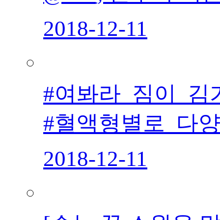
2018-12-11
#여봐라_짐이_김
#혈액형별로_다
2018-12-11