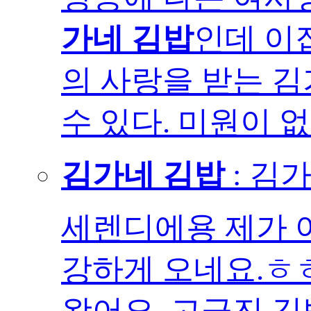
가네 김밥
인데 이
의 사랑을 받는 김
수 있다. 미원이 없으
김가네 김밥
: 김
세렌디에용 제가 
강하게 오네요.ㅎ
왔어요. 고급진 