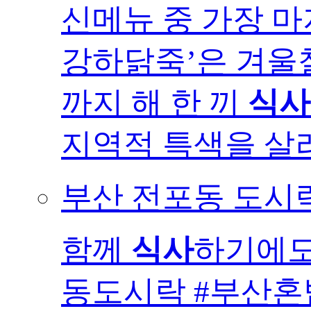
신메뉴 중 가장 
강하닭죽’은 겨울
까지 해 한 끼
식사
지역적 특색을 살려.
부산 전포동 도시
함께
식사
하기에도
동도시락 #부산혼밥