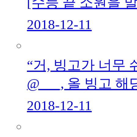
[수능 끝 소원을 말
2018-12-11
“거, 빙고가 너무 
@___, 올 빙고
2018-12-11