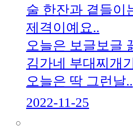
술 한잔과 곁들이는
제격이예요..
오늘은 보글보글
김가네 부대찌개가 
오늘은 딱 그런날..
2022-11-25