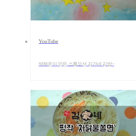
YouTube
박해온이 만든 스톱모션 김가네 김밥~