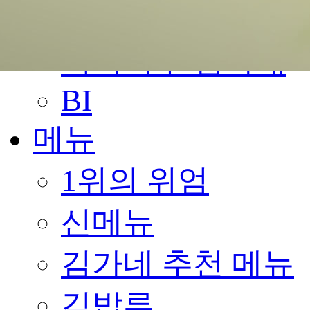
언제나 김가네
지기지우 김가네
BI
메뉴
1위의 위엄
신메뉴
김가네 추천 메뉴
김밥류