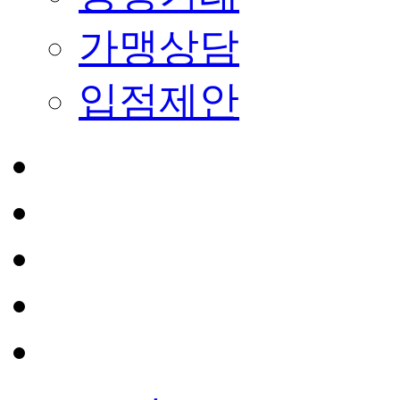
가맹상담
입점제안