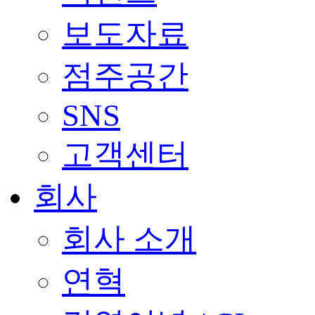
보도자료
점주공간
SNS
고객센터
회사
회사 소개
연혁