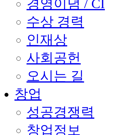
경영이념 / CI
수상 경력
인재상
사회공헌
오시는 길
창업
성공경쟁력
창업정보