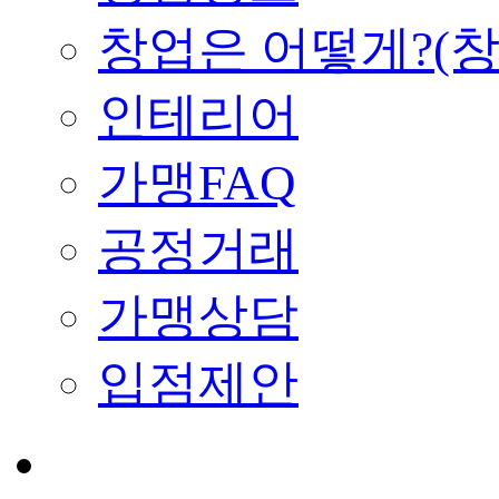
창업은 어떻게?(
인테리어
가맹FAQ
공정거래
가맹상담
입점제안