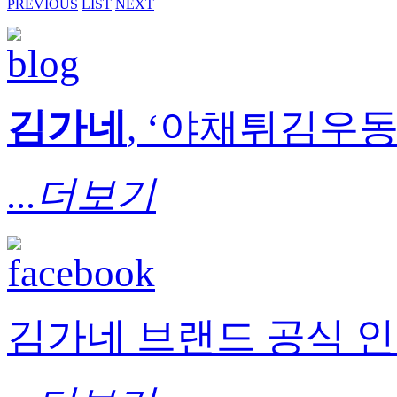
PREVIOUS
LIST
NEXT
김가네
, ‘야채튀김우동’
...더보기
김가네 브랜드 공식 