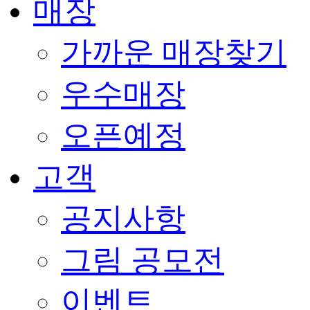
매장
가까운 매장찾기
우수매장
오픈예정
고객
공지사항
그림 공모전
이벤트