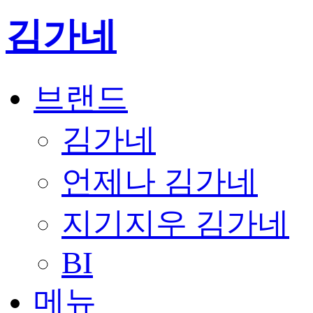
김가네
브랜드
김가네
언제나 김가네
지기지우 김가네
BI
메뉴