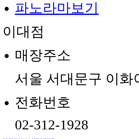
파노라마보기
이대점
매장주소
서울 서대문구 이화여
전화번호
02-312-1928