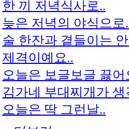
한 끼 저녁식사로..
늦은 저녁의 야식으로.
술 한잔과 곁들이는 안
제격이예요..
오늘은 보글보글 끓
김가네 부대찌개가 생각
오늘은 딱 그런날..