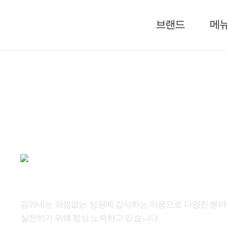
브랜드
메
공지사항
그림 
김가네는 아낌없는 성원에 감사하는 마음으로 다양한 분
실천하기 위해 항상 노력하고 있습니다.