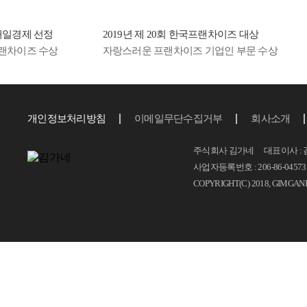
제 선정
2019년 제 20회 한국프랜차이즈 대상
20
즈 수상
자랑스러운 프랜차이즈 기업인 부문 수상
10
개인정보처리방침
이메일무단수집거부
회사소개
주식회사 김가네 대표이사 : 
사업자등록번호 : 206-86-04573 T.
COPYRIGHT(C) 2018, GIMGAN