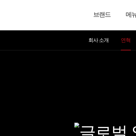
브랜드
메
회사 소개
연혁