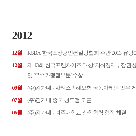
2012
12월
KSBA 한국소상공인컨설팅협회 주관 2013 유
12월
제 13회 한국프랜차이즈 대상 '지식경제부장관상
및 '우수가맹점부문' 수상
09월
(주)김가네 - 차티스손해보험 공동마케팅 업무 
07월
(주)김가네 중국 청도점 오픈
06월
(주)김가네 - 여주대학교 산학협력 협정 체결