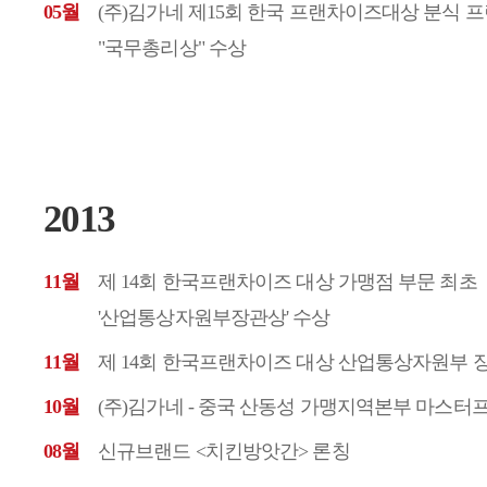
05월
(주)김가네 제15회 한국 프랜차이즈대상 분식 
"국무총리상" 수상
2013
11월
제 14회 한국프랜차이즈 대상 가맹점 부문 최초
'산업통상자원부장관상' 수상
11월
제 14회 한국프랜차이즈 대상 산업통상자원부 
10월
(주)김가네 - 중국 산동성 가맹지역본부 마스터
08월
신규브랜드 <치킨방앗간> 론칭