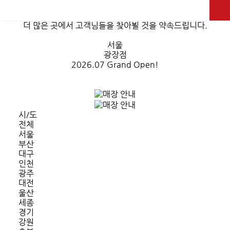
가까운 매장찾기
더 많은 곳에서 고객님들을 찾아뵐 것을 약속드립니다.
서울
광장점
2026.07 Grand Open
!
시/도
전체
서울
부산
대구
인천
광주
대전
울산
세종
경기
강원