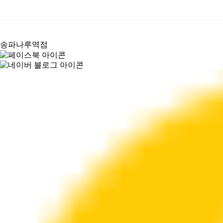
가까운 매장찾기
송파나루역점