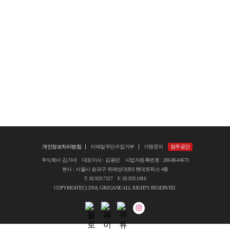
개인정보처리방침
이메일무단수집거부
가맹문의
점주공간
주식회사 김가네 대표이사 : 김용만 사업자등록번호 : 206-86-04573
본사 : 서울시 송파구 위례성대로6 현대토픽스 4층
T. 02.923.7127 F. 02.923.1916
COPYRIGHT(C) 2018, GIMGANE ALL RIGHTS RESERVED.