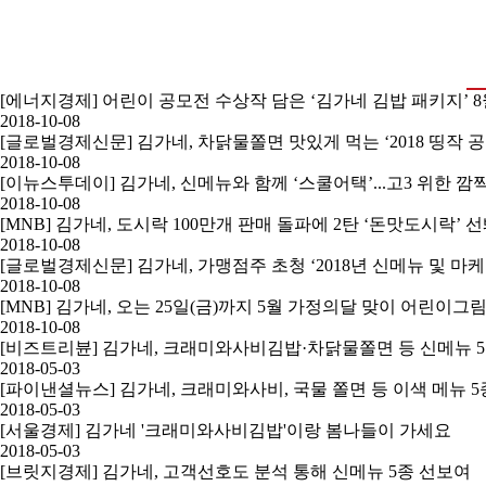
[에너지경제] 어린이 공모전 수상작 담은 ‘김가네 김밥 패키지’ 
2018-10-08
[글로벌경제신문] 김가네, 차닭물쫄면 맛있게 먹는 ‘2018 띵작 
2018-10-08
[이뉴스투데이] 김가네, 신메뉴와 함께 ‘스쿨어택’...고3 위한 
2018-10-08
[MNB] 김가네, 도시락 100만개 판매 돌파에 2탄 ‘돈맛도시락’ 
2018-10-08
[글로벌경제신문] 김가네, 가맹점주 초청 ‘2018년 신메뉴 및 마케
2018-10-08
[MNB] 김가네, 오는 25일(금)까지 5월 가정의달 맞이 어린이그
2018-10-08
[비즈트리뷴] 김가네, 크래미와사비김밥·차닭물쫄면 등 신메뉴 5
2018-05-03
[파이낸셜뉴스] 김가네, 크래미와사비, 국물 쫄면 등 이색 메뉴 5
2018-05-03
[서울경제] 김가네 '크래미와사비김밥'이랑 봄나들이 가세요
2018-05-03
[브릿지경제] 김가네, 고객선호도 분석 통해 신메뉴 5종 선보여