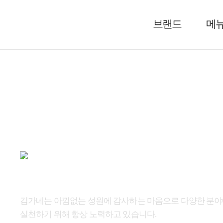
브랜드
메
공지사항
그림 
김가네는 아낌없는 성원에 감사하는 마음으로 다양한 분
실천하기 위해 항상 노력하고 있습니다.