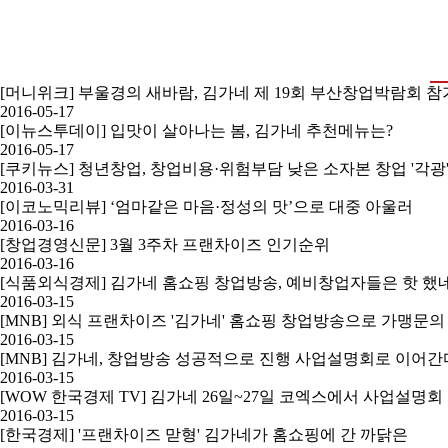
[머니위크] 부울경의 새바람, 김가네 제 19회 부산창업박람회 참
2016-05-17
[이뉴스투데이] 입맛이 살아나는 봄, 김가네 추천메뉴는?
2016-05-17
[쿠키뉴스] 청년창업, 창업비용·위험부담 낮은 소자본 창업 '각광
2016-03-31
[이코노믹리뷰] ‘엄마같은 마음·정성의 맛’으로 대중 아울러
2016-03-16
[창업경영신문] 3월 3주차 프랜차이즈 인기순위
2016-03-16
[식품외식경제] 김가네 홈쇼핑 창업방송, 예비창업자들은 핫 했
2016-03-15
[MNB] 외식 프랜차이즈 '김가네' 홈쇼핑 창업방송으로 가맹문의
2016-03-15
[MNB] 김가네, 창업방송 성공적으로 진행 사업설명회로 이어간
2016-03-15
[WOW 한국경제 TV] 김가네 26일~27일 코엑스에서 사업설명회
2016-03-15
[한국경제] '프랜차이즈 맏형' 김가네가 홈쇼핑에 간 까닭은