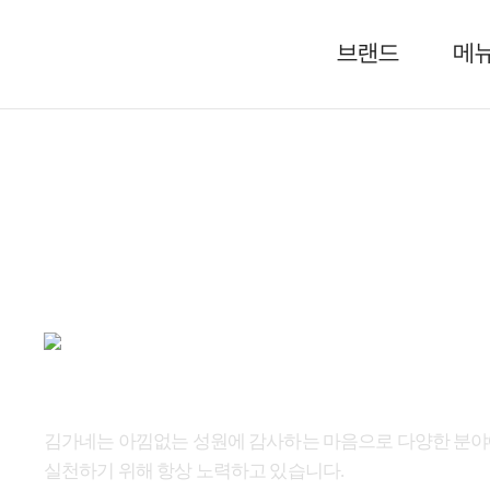
브랜드
메
공지사항
그림 
김가네는 아낌없는 성원에 감사하는 마음으로 다양한 분
실천하기 위해 항상 노력하고 있습니다.