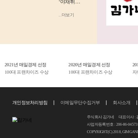
‘야채튀김
우동’, ‘소
...더보기
고기 김밥’
등 소비
자...
2021년 매일경제 선정
2020년 매일경제 선정
2
100대 프랜차이즈 수상
100대 프랜차이즈 수상
자
개인정보처리방침
이메일무단수집거부
회사소개
주식회사 김가네 대표이사 : 
사업자등록번호 : 206-86-04573 T.
COPYRIGHT(C) 2018, GIMGAN