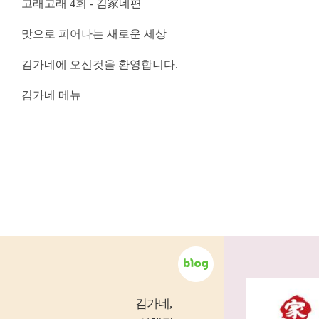
고래고래 4회 - 김家네편
맛으로 피어나는 새로운 세상
김가네에 오신것을 환영합니다.
김가네 메뉴
김가네
,