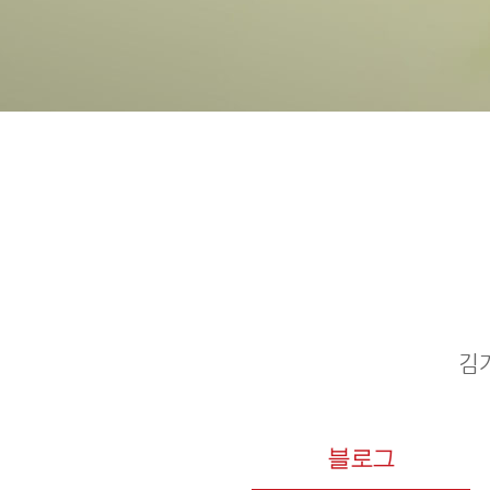
김
블로그