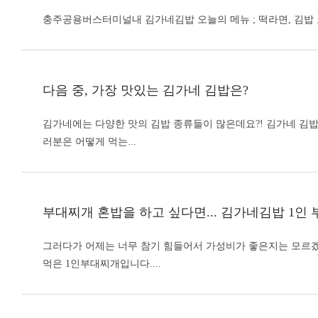
충주공용버스터미널내
김가네김밥
오늘의 메뉴 ; 떡라면, 김밥
다음 중, 가장 맛있는
김가네 김밥
은?
김가네에는 다양한 맛의 김밥 종류들이 많은데요?!
김가네 김
러분은 어떻게 먹는...
부대찌개 혼밥을 하고 싶다면...
김가네김밥
1인 
그러다가 어제는 너무 참기 힘들어서 가성비가 좋은지는 모르
먹은 1인부대찌개입니다....