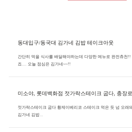
동대입구/동국대
김가네 김밥
테이크아웃
간단히 먹을 식사를 배달해야하는데 다양한 메뉴로 완전츄천!!
죠.... 오늘 점심은 김가네~~!!
미소야, 롯데백화점 젓가락스테이크 굽다, 충장
젓가락스테이크 굽다 황제이베리코 스테이크 먹은 듯 넘 오래돼서
김가네 김밥
...