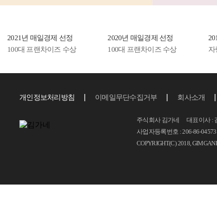
2021년 매일경제 선정
2020년 매일경제 선정
2
100대 프랜차이즈 수상
100대 프랜차이즈 수상
자
개인정보처리방침
이메일무단수집거부
회사소개
주식회사 김가네 대표이사 : 
사업자등록번호 : 206-86-04573 T.
COPYRIGHT(C) 2018, GIMGAN