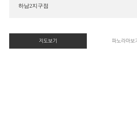
하남2지구점
지도보기
파노라마보