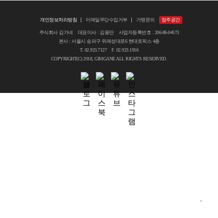
개인정보처리방침
이메일무단수집거부
가맹문의
점주공간
주식회사 김가네 대표이사 : 김용만 사업자등록번호 : 206-86-04573
본사 : 서울시 송파구 위례성대로6 현대토픽스 4층
T. 02.923.7127 F. 02.923.1916
COPYRIGHT(C) 2018, GIMGANE ALL RIGHTS RESERVED.