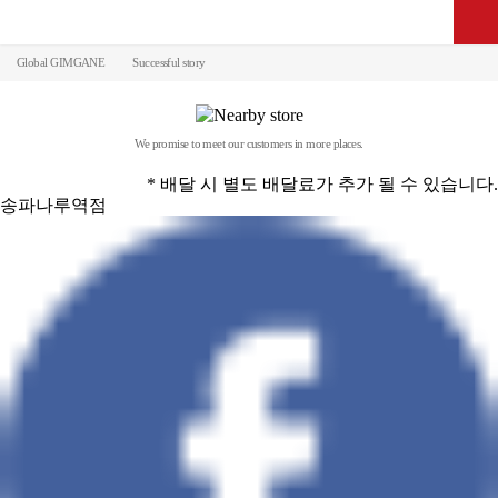
Global GIMGANE
Successful story
We promise to meet our customers in more places.
* 배달 시 별도 배달료가 추가 될 수 있습니다.
송파나루역점