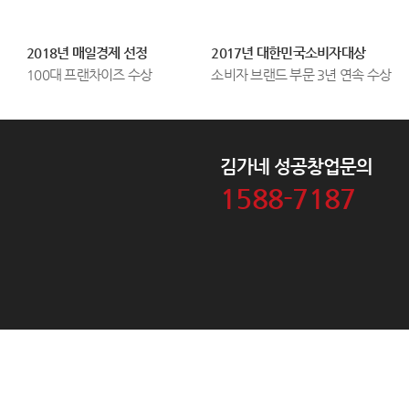
2018년 매일경제 선정
2017년 대한민국소비자대상
100대 프랜차이즈 수상
소비자 브랜드 부문 3년 연속 수상
김가네 성공창업문의
1588-7187